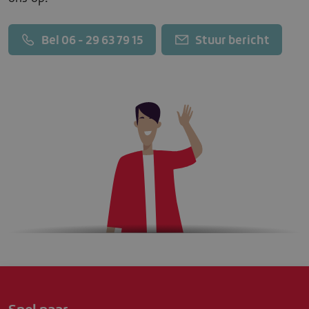
Bel 06 - 29 63 79 15
Stuur bericht