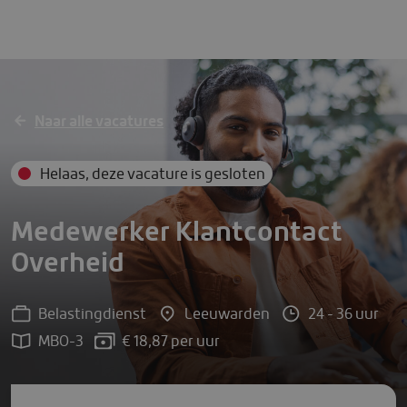
Solliciteer direct
Naar alle vacatures
Helaas, deze vacature is gesloten
Medewerker Klantcontact
Overheid
Belastingdienst
Leeuwarden
24 - 36 uur
MBO-3
€ 18,87 per uur