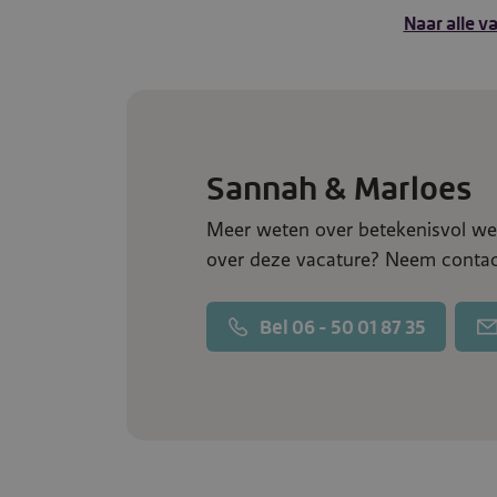
Naar alle v
Sannah & Marloes
Meer weten over betekenisvol wer
over deze vacature? Neem contac
Bel 06 - 50 01 87 35