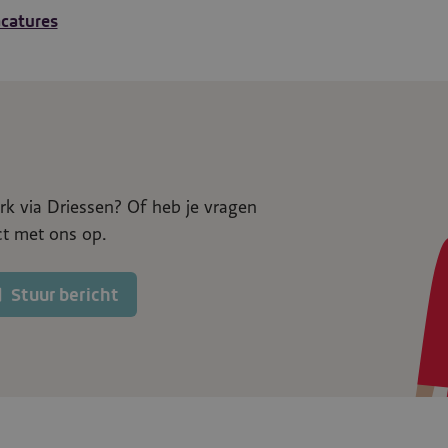
acatures
k via Driessen? Of heb je vragen
t met ons op.
Stuur bericht