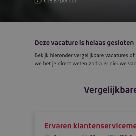
€ 18,87 per uur
Deze vacature is helaas gesloten
Bekijk hieronder vergelijkbare vacatures o
we het je direct weten zodra er nieuwe vac
Vergelijkbar
Ervaren klantenservicem