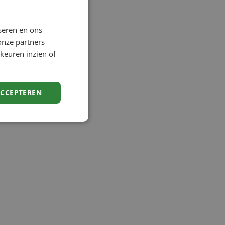
seren en ons
onze partners
keuren inzien of
ACCEPTEREN