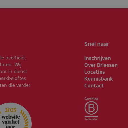
Snel naar
Inschrijven
de overheid,
Over Driessen
toren. Wij
Locaties
or in dienst
Kennisbank
werkbeloftes
Contact
ften die verder