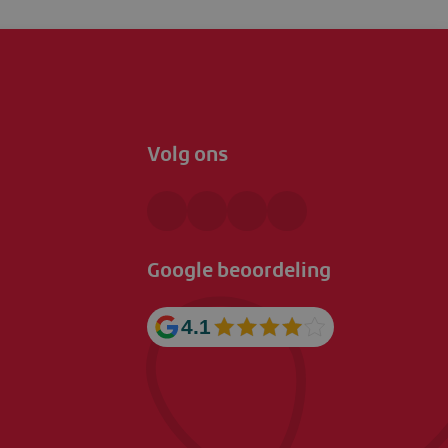
Volg ons
Google beoordeling
4.1