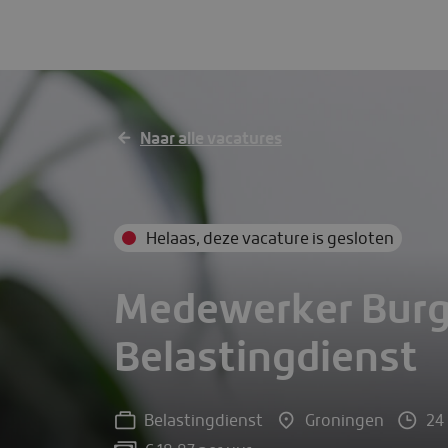
Medewerker Burgerconta
Belastingdienst
Groningen
24 
Naar alle vacatures
Helaas, deze vacature is gesloten
Medewerker Burg
Belastingdienst
Belastingdienst
Groningen
24 