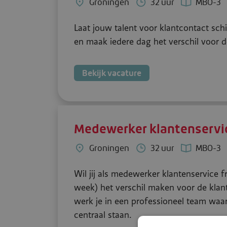
Groningen
32 uur
MBO-3
Laat jouw talent voor klantcontact sch
en maak iedere dag het verschil voor de
Bekijk vacature
Medewerker klantenservic
Groningen
32 uur
MBO-3
Wil jij als medewerker klantenservice f
week) het verschil maken voor de klan
werk je in een professioneel team waa
centraal staan.