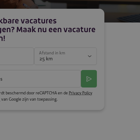
jkbare vacatures
en? Maak nu een vacature
n!
Afstand in km
es
rdt beschermd door reCAPTCHA en de
Privacy Policy
n
van Google zijn van toepassing.