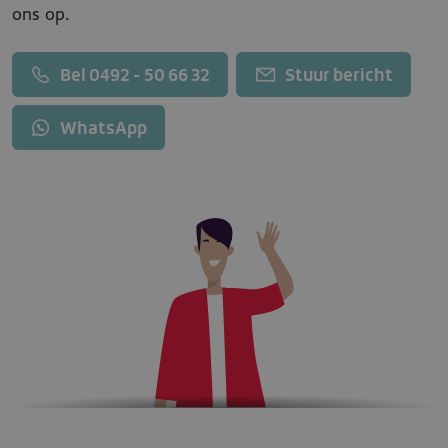
ons op.
Bel 0492 - 50 66 32
Stuur bericht
WhatsApp