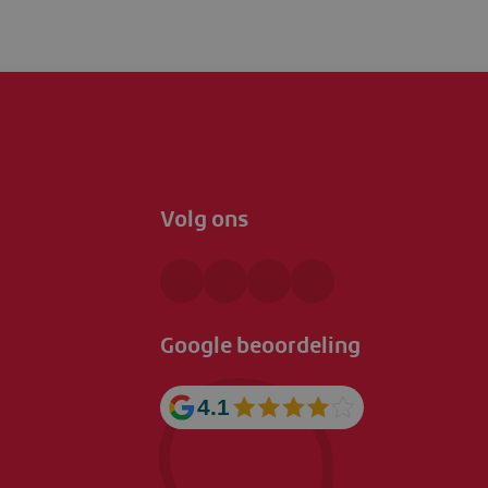
Volg ons
Google beoordeling
4.1