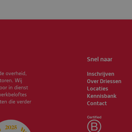
Snel naar
Inschrijven
de overheid,
Over Driessen
toren. Wij
Locaties
or in dienst
Kennisbank
werkbeloftes
Contact
ften die verder