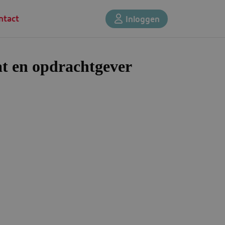
ntact
Inloggen
at en opdrachtgever