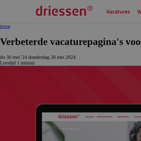
Vacatures
W
terug
Verbeterde vacaturepagina's voo
do 30 mei '24
donderdag 30 mei 2024
Leestijd
1 min
uut