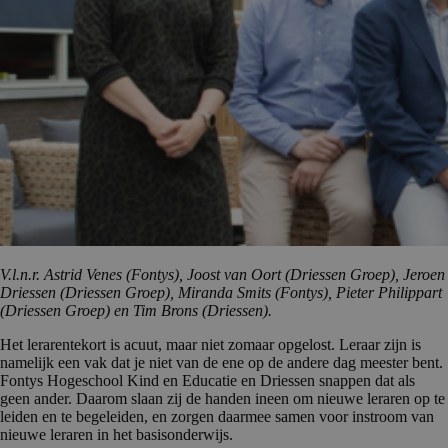
V.l.n.r. Astrid Venes (Fontys), Joost van Oort (Driessen Groep), Jeroen
Driessen (Driessen Groep), Miranda Smits (Fontys), Pieter Philippart
(Driessen Groep) en Tim Brons (Driessen).
Het lerarentekort is acuut, maar niet zomaar opgelost. Leraar zijn is
namelijk een vak dat je niet van de ene op de andere dag meester bent.
Fontys Hogeschool Kind en Educatie en Driessen snappen dat als
geen ander. Daarom slaan zij de handen ineen om nieuwe leraren op te
leiden en te begeleiden, en zorgen daarmee samen voor instroom van
nieuwe leraren in het basisonderwijs.