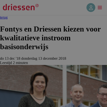
terug
Fontys en Driessen kiezen voor
kwalitatieve instroom
basisonderwijs
do 13 dec '18
donderdag 13 december 2018
Leestijd
2 min
uten