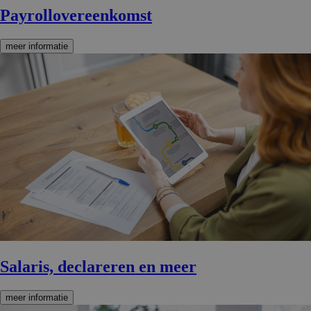
Payrollo­ver­een­komst
meer informatie
Salaris, declareren en meer
meer informatie