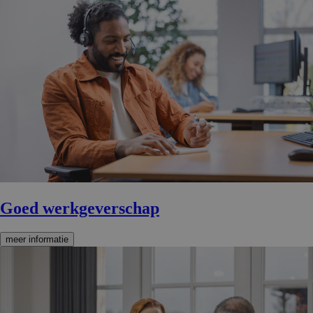
Goed werkgever­schap
meer informatie