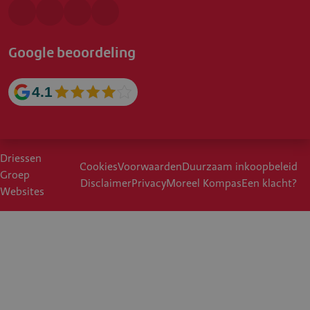
Google beoordeling
4.1
Driessen
Cookies
Voorwaarden
Duurzaam inkoopbeleid
Groep
Disclaimer
Privacy
Moreel Kompas
Een klacht?
Websites