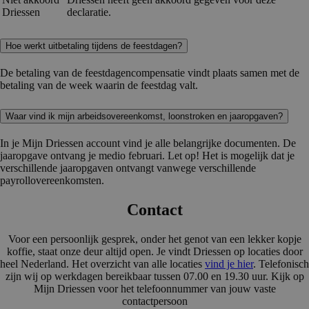
Driessen
declaratie.
Hoe werkt uitbetaling tijdens de feestdagen?
De betaling van de feestdagencompensatie vindt plaats samen met de
betaling van de week waarin de feestdag valt.
Waar vind ik mijn arbeidsovereenkomst, loonstroken en jaaropgaven?
In je Mijn Driessen account vind je alle belangrijke documenten. De
jaaropgave ontvang je medio februari. Let op! Het is mogelijk dat je
verschillende jaaropgaven ontvangt vanwege verschillende
payrollovereenkomsten.
Contact
Voor een persoonlijk gesprek, onder het genot van een lekker kopje
koffie, staat onze deur altijd open. Je vindt Driessen op locaties door
heel Nederland. Het overzicht van alle locaties
vind je hier
. Telefonisch
zijn wij op werkdagen bereikbaar tussen 07.00 en 19.30 uur. Kijk op
Mijn Driessen voor het telefoonnummer van jouw vaste
contactpersoon