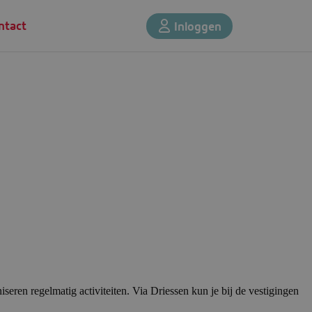
ntact
Inloggen
seren regelmatig activiteiten. Via Driessen kun je bij de vestigingen