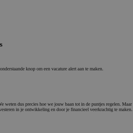
s
p onderstaande knop om een vacature alert aan te maken.
r. We weten dus precies hoe we jouw baan tot in de puntjes regelen. Maar
steren in je ontwikkeling en door je financieel veerkrachtig te maken.