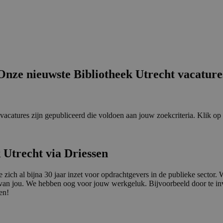
Onze nieuwste Bibliotheek Utrecht vacature
 vacatures zijn gepubliceerd die voldoen aan jouw zoekcriteria. Klik o
 Utrecht via Driessen
die zich al bijna 30 jaar inzet voor opdrachtgevers in de publieke secto
 van jou. We hebben oog voor jouw werkgeluk. Bijvoorbeeld door te inve
en!