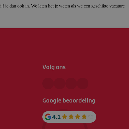
jf je dan ook in. We laten het je weten als we een geschikte vacature
Volg ons
Google beoordeling
4.1