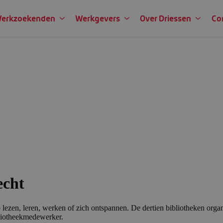
erkzoekenden
Werkgevers
Over Driessen
Co
echt
 lezen, leren, werken of zich ontspannen. De dertien bibliotheken organi
liotheekmedewerker.