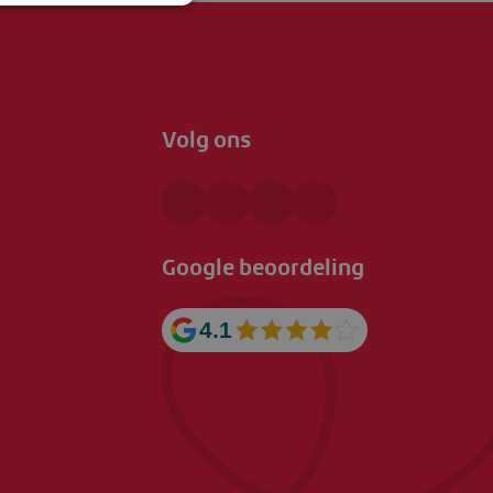
Volg ons
Google beoordeling
4.1