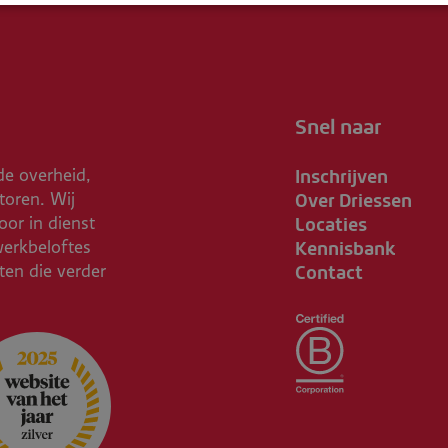
Snel naar
Inschrijven
de overheid,
Over Driessen
toren. Wij
Locaties
or in dienst
Kennisbank
werkbeloftes
Contact
ften die verder