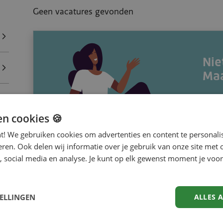
Geen vacatures gevonden
Nie
Maa
Maa
en cookies 🍪
nt! We gebruiken cookies om advertenties en content te personali
eren. Ook delen wij informatie over je gebruik van onze site met 
, social media en analyse. Je kunt op elk gewenst moment je voor
TELLINGEN
ALLES 