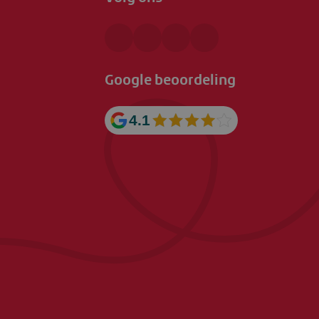
Google beoordeling
4.1