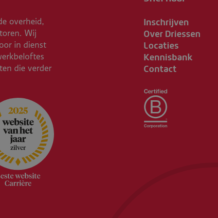
Inschrijven
de overheid,
Over Driessen
toren. Wij
Locaties
or in dienst
Kennisbank
werkbeloftes
Contact
ften die verder