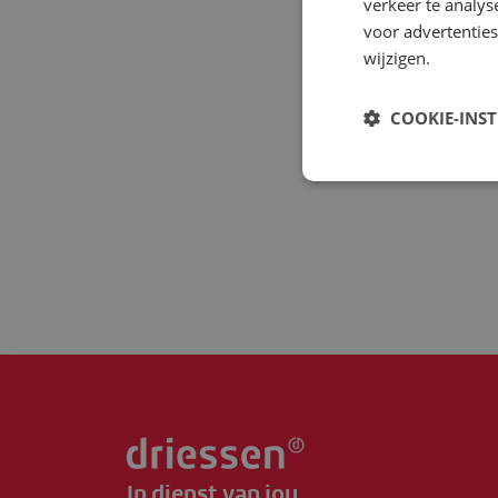
verkeer te analys
voor advertenties
wijzigen.
COOKIE-INS
In dienst van jou